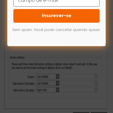
Inscrever-se
Sem spam. Você pode cancelar quando quiser.