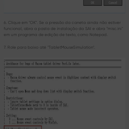
6. Clique em "OK". Se a pressão da caneta ainda não estiver
funcional, abra a pasta de instalação da SAI e abra "misc.ini"
em um programa de edição de texto, como Notepad.
7. Role para baixo até "TabletMouseSimulation".