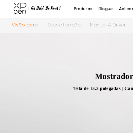
Produtos
Blogue
Aplica
Visão geral
Especificação
Manual & Driver
Mostrador 
Tela de 13,3 polegadas | Ca