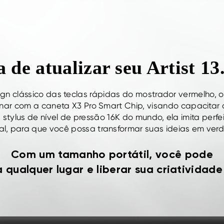
 de atualizar seu Artist 13
n clássico das teclas rápidas do mostrador vermelho, o A
ionar com a caneta X3 Pro Smart Chip, visando capacitar 
stylus de nível de pressão 16K do mundo, ela imita per
l, para que você possa transformar suas ideias em ver
Com um tamanho portátil, você pode
 qualquer lugar e liberar sua criatividade