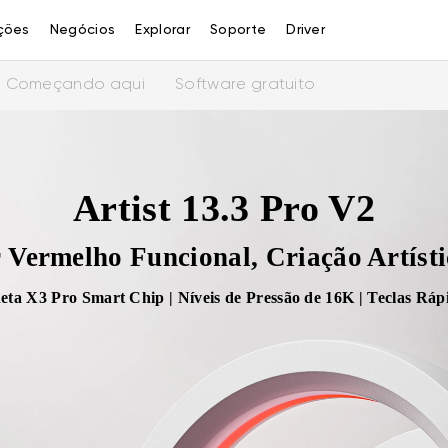
ções
Negócios
Explorar
Soporte
Driver
Começando aqui
Software gratuito
Artist 13.3 Pro V2
Vermelho Funcional, Criação Artísti
neta X3 Pro Smart Chip | Níveis de Pressão de 16K | Teclas R