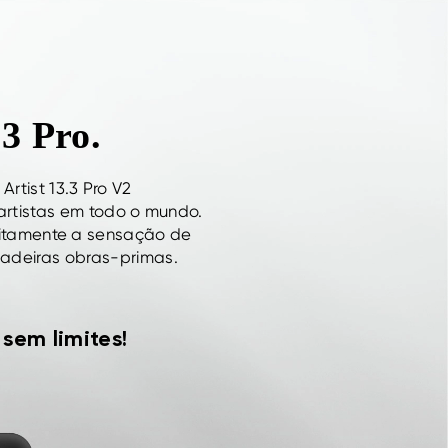
.3 Pro.
rtist 13.3 Pro V2
artistas em todo o mundo.
feitamente a sensação de
dadeiras obras-primas.
 sem limites!