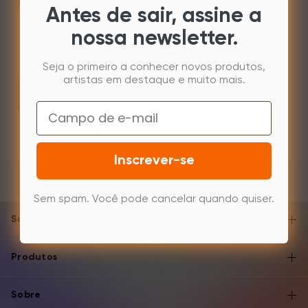
Antes de sair, assine a
nossa newsletter.
Magic Drawing Pad
Seja o primeiro a conhecer novos produtos,
artistas em destaque e muito mais.
Saber mais
Email
Comparar
Inscrever-se
Sem spam. Você pode cancelar quando quiser.
Suporte e Ajuda
Produtos
Sobre