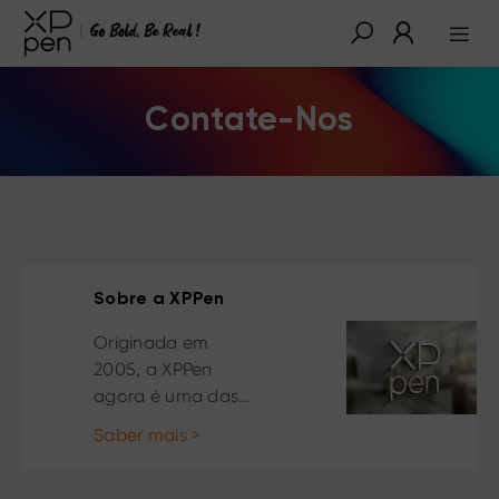
Contate-Nos
Sobre a XPPen
Originada em
2005, a XPPen
agora é uma das
principais marcas
Saber mais >
da HANVON UGEE,
integrada com