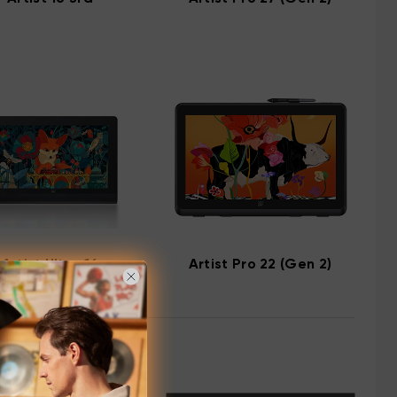
Artist Ultra 16
Artist Pro 22 (Gen 2)