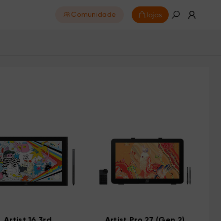
lojas
Comunidade
Artist 16 3rd
Artist Pro 27 (Gen 2)