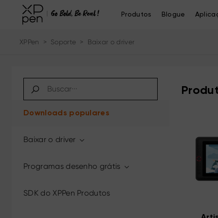
Produtos
Blogue
Aplica
XPPen
>
Soporte
>
Baixar o driver
Produt
Downloads populares
Baixar o driver
Programas desenho grátis
SDK do XPPen Produtos
Arti