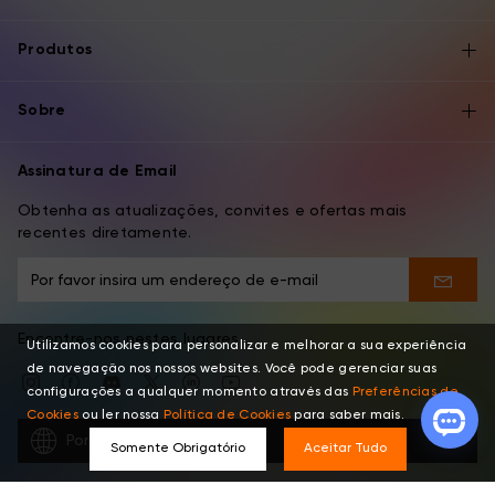
Produtos
Sobre
Assinatura de Email
Obtenha as atualizações, convites e ofertas mais
recentes diretamente.
Encontre-nos nestes lugares
Utilizamos cookies para personalizar e melhorar a sua experiência
de navegação nos nossos websites. Você pode gerenciar suas
configurações a qualquer momento através das
Preferências de
Cookies
ou ler nossa
Política de Cookies
para saber mais.
Português
Somente Obrigatório
Aceitar Tudo