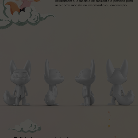
acabamento, o modelo de mascote é perfeito para
uso como modelo de ornamento ou decoração.