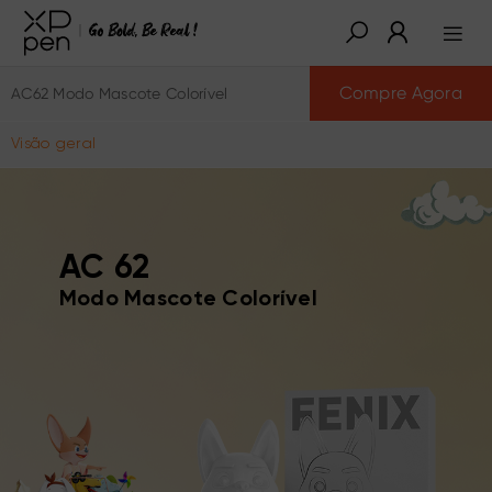
Compre Agora
AC62 Modo Mascote Colorível
Visão geral
AC 62
Modo Mascote Colorível