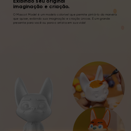
Exibindo seu original
imaginação e criação.
O Mascot Model é um modelo colorível que permite pintá-lo da maneira
que quiser, exibindo sua imaginação e criação únicas. É um grande
presente para você ou para o artista em sua vida!