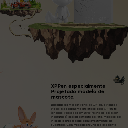
XPPen especialmente
Projetado modelo de
mascote.
Baseado no Mascot Fenix da XPPen, o Mascot
Model especialmente projetado para XPPen foi
lançado! Fabricado em UPR (resina de poliéster
insaturado) ecologicamente correto, moldado por
injeção e processado com revestimento de
superfície. Com modelagem única e excelente