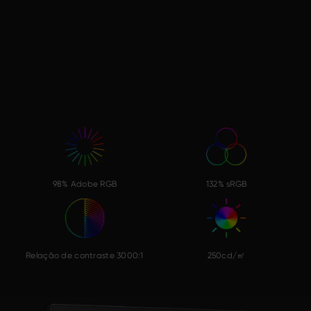
98% Adobe RGB
132% sRGB
Relação de contraste 3000:1
250cd/㎡