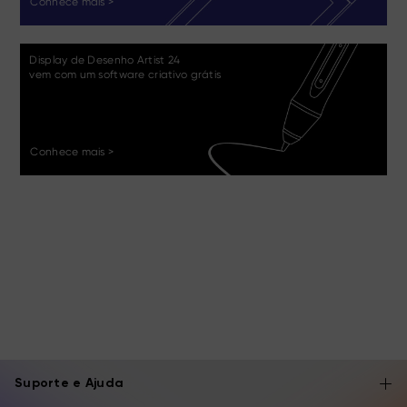
Conhece mais >
Display de Desenho Artist 24
vem com um software criativo grátis
Conhece mais >
Suporte e Ajuda