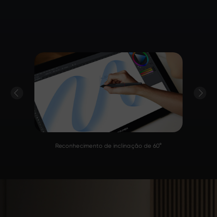
8192 níveis de pressão