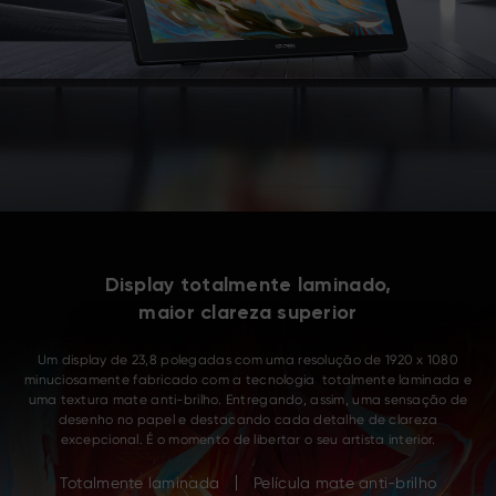
Display totalmente laminado,
maior clareza superior
Um display de 23,8 polegadas com uma resolução de 1920 x 1080
minuciosamente fabricado com a tecnologia totalmente laminada e
uma textura mate anti-brilho. Entregando, assim, uma sensação de
desenho no papel e destacando cada detalhe de clareza
excepcional. É o momento de libertar o seu artista interior.
Totalmente laminada
Película mate anti-brilho