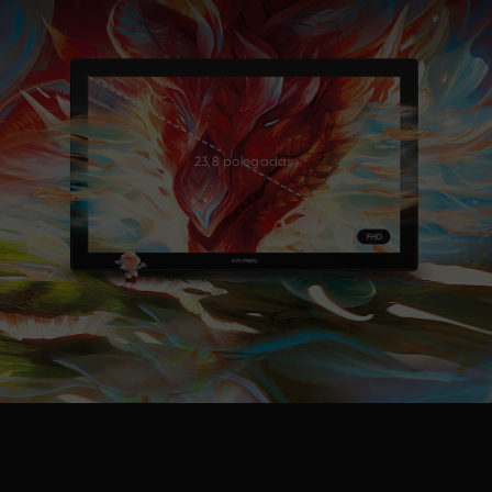
23,8 polegadas