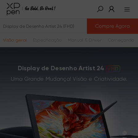
Compre Agora
Display de Desenho Artist 24 (FHD)
Visão geral
Especificação
Manual & Driver
Começando a
Display de Desenho Artist 24
Uma Grande Mudança! Visão e Criatividade.