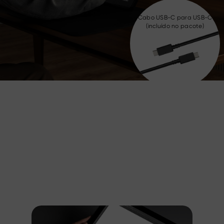
Cabo USB-C para USB-C
(incluído no pacote)