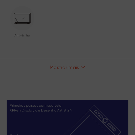
Anti-brilho
Mostrar mais
Primeiros passos com sua tela
XPPen Display de Desenho Artist 24