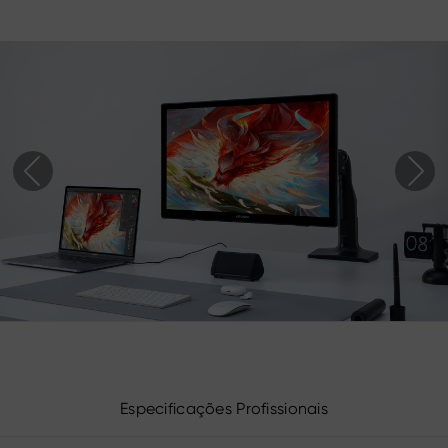
Especificações Profissionais