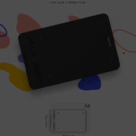
com você o tempo todo.