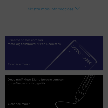
Mostre mais informações
Primeiros passos com sua
mesa digitalizadora XPPen Deco mini7
Conhece mais >
Deco mini7 Mesa Digitalizadora vem com
um software criativo grátis
Conhece mais >