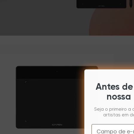
Antes de 
nossa 
Seja o primeiro a
artistas em d
Email