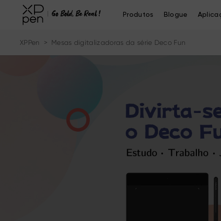
Produtos
Blogue
Aplica
XPPen
>
Mesas digitalizadoras da série Deco Fun