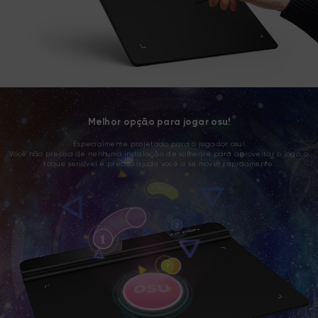
Melhor opção para jogar osu!
Especialmente projetado para o jogador osu!
Você não precisa de nenhuma instalação de software para aproveitar o jogo, o
toque sensível e preciso ajuda você a se mover rapidamente.