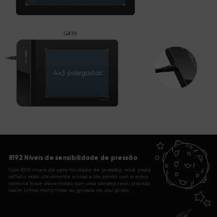
4x3 polegadas
8192 Níveis de sensibilidade de pressão
Com 8192 níveis de sensibilidade de pressão, você pode
refletir mais claramente o toque da ponta com a mesa
como se fosse desenhado com uma caneta real, criando
assim linhas muito finas ou grossas ao seu gosto.