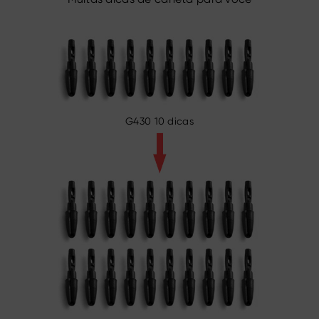
G430 10 dicas