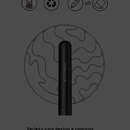
Perfeito para destros e canhotos