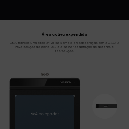
Área activa expendida
G640 fornece uma área ativa mais ampla em comparação com o G430! A
nova posição da porta USB é a melhor adaptação ao desenho e
reprodução.
6x4 polegadas