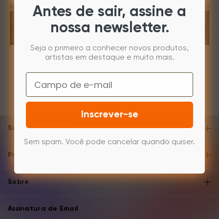
Antes de sair, assine a
nossa newsletter.
Aplicações para Negócios
Seja o primeiro a conhecer novos produtos,
artistas em destaque e muito mais.
Email
Inscrever-se
Suporte e Ajuda
Sem spam. Você pode cancelar quando quiser.
Produtos
Sobre
Assinatura de Email