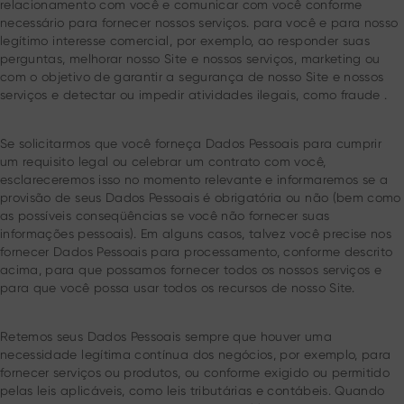
relacionamento com você e comunicar com você conforme
necessário para fornecer nossos serviços. para você e para nosso
legítimo interesse comercial, por exemplo, ao responder suas
perguntas, melhorar nosso Site e nossos serviços, marketing ou
com o objetivo de garantir a segurança de nosso Site e nossos
serviços e detectar ou impedir atividades ilegais, como fraude .
Se solicitarmos que você forneça Dados Pessoais para cumprir
um requisito legal ou celebrar um contrato com você,
esclareceremos isso no momento relevante e informaremos se a
provisão de seus Dados Pessoais é obrigatória ou não (bem como
as possíveis conseqüências se você não fornecer suas
informações pessoais). Em alguns casos, talvez você precise nos
fornecer Dados Pessoais para processamento, conforme descrito
acima, para que possamos fornecer todos os nossos serviços e
para que você possa usar todos os recursos de nosso Site.
Retemos seus Dados Pessoais sempre que houver uma
necessidade legítima contínua dos negócios, por exemplo, para
fornecer serviços ou produtos, ou conforme exigido ou permitido
pelas leis aplicáveis, como leis tributárias e contábeis. Quando