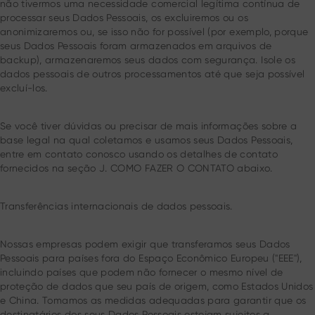
não tivermos uma necessidade comercial legítima contínua de
processar seus Dados Pessoais, os excluiremos ou os
anonimizaremos ou, se isso não for possível (por exemplo, porque
seus Dados Pessoais foram armazenados em arquivos de
backup), armazenaremos seus dados com segurança. Isole os
dados pessoais de outros processamentos até que seja possível
excluí-los.
Se você tiver dúvidas ou precisar de mais informações sobre a
base legal na qual coletamos e usamos seus Dados Pessoais,
entre em contato conosco usando os detalhes de contato
fornecidos na seção J. COMO FAZER O CONTATO abaixo.
Transferências internacionais de dados pessoais.
Nossas empresas podem exigir que transferamos seus Dados
Pessoais para países fora do Espaço Econômico Europeu ("EEE"),
incluindo países que podem não fornecer o mesmo nível de
proteção de dados que seu país de origem, como Estados Unidos
e China. Tomamos as medidas adequadas para garantir que os
destinatários dos seus Dados Pessoais estejam sujeitos a