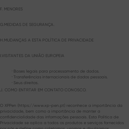
F. MENORES
G.MEDIDAS DE SEGURANÇA.
H.MUDANÇAS A ESTA POLÍTICA DE PRIVACIDADE
I.VISITANTES DA UNIÃO EUROPEIA
.
Bases legais para processamento de dados.
.
Transferências internacionais de dados pessoais.
.
Seus direitos.
J. COMO ENTRTAR EM CONTATO CONOSCO.
O XPPen (https://www.xp-pen.pt) reconhece a importância da
privacidade, bem como a importância de manter a
confidencialidade das informações pessoais. Esta Política de
Privacidade se aplica a todos os produtos e serviços fornecidos
por nós e define como coletamos, usamos e divulgamos