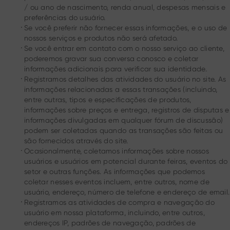
/ ou ano de nascimento, renda anual, despesas mensais e
preferências do usuário.
.
Se você preferir não fornecer essas informações, e o uso de
nossos serviços e produtos não será afetado.
.
Se você entrar em contato com o nosso serviço ao cliente,
poderemos gravar sua conversa conosco e coletar
informações adicionais para verificar sua identidade.
.
Registramos detalhes das atividades do usuário no site. As
informações relacionadas a essas transações (incluindo,
entre outras, tipos e especificações de produtos,
informações sobre preços e entrega, registros de disputas e
informações divulgadas em qualquer fórum de discussão)
podem ser coletadas quando as transações são feitas ou
são fornecidos através do site.
.
Ocasionalmente, coletamos informações sobre nossos
usuários e usuários em potencial durante feiras, eventos do
setor e outras funções. As informações que podemos
coletar nesses eventos incluem, entre outros, nome de
usuário, endereço, número de telefone e endereço de email.
.
Registramos as atividades de compra e navegação do
usuário em nossa plataforma, incluindo, entre outros,
endereços IP, padrões de navegação, padrões de