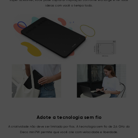
ideias com você o tempo todo.
Adote a tecnologia sem fio
A criatividade não deve ser limitada por fios. A tecnologia sem fio de 2,4 GHz do
Deco mini7W permite que você crie com velocidade e liberdade.