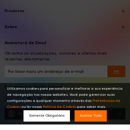
Produtos
Sobre
Assinatura de Email
Obtenha as atualizações, convites e ofertas mais
recentes diretamente.
Encontre-nos nestes lugares
Utilizamos cookies para personalizar e melhorar a sua experiência
de navegação nos nossos websites. Você pode gerenciar suas
configurações a qualquer momento através das
Preferências de
Cookies
ou ler nossa
Política de Cookies
para saber mais.
Português
Somente Obrigatório
Aceitar Tudo