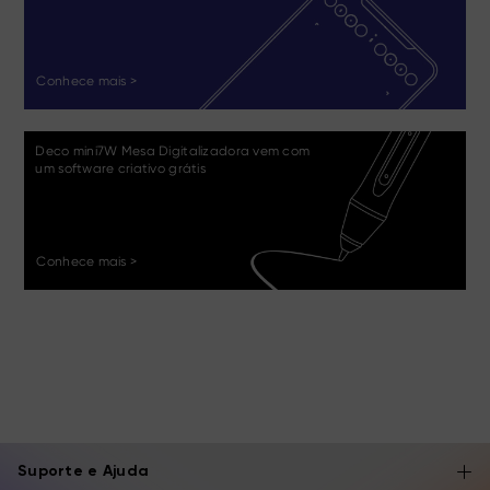
Conhece mais >
Deco mini7W Mesa Digitalizadora vem com
um software criativo grátis
Conhece mais >
Suporte e Ajuda