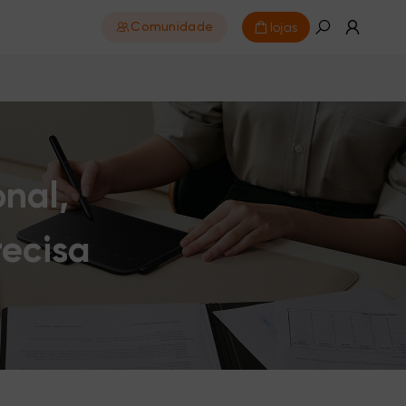
lojas
Comunidade
onal,
ecisa