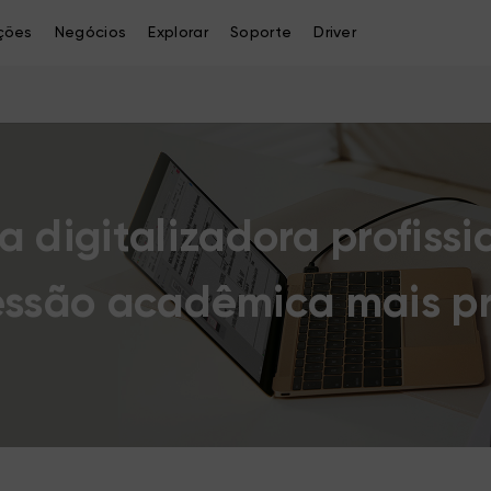
ções
Negócios
Explorar
Soporte
Driver
 digitalizadora profissi
essão acadêmica mais pr