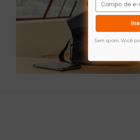
Email
Ins
Sem spam. Você po