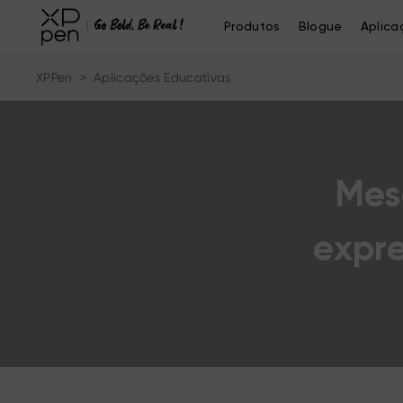
Produtos
Blogue
Aplica
XPPen
>
Aplicações Educativas
Mesa
expr