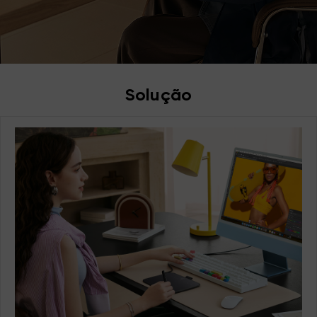
alcance
Solução