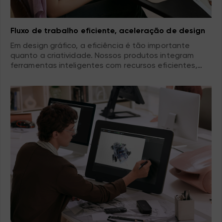
Fluxo de trabalho eficiente, aceleração de design
Em design gráfico, a eficiência é tão importante
quanto a criatividade. Nossos produtos integram
ferramentas inteligentes com recursos eficientes,
como teclas de atalho personalizáveis,
gerenciamento multicamadas e muito mais, para
otimizar seu processo de design. A experiência de
operação suave permite que você se concentre nos
aspectos criativos, acelere o processo de design e
cumpra sem esforço os prazos apertados do projeto.