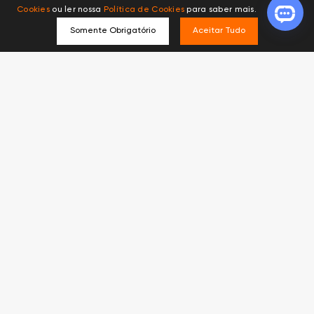
Cookies
ou ler nossa
Política de Cookies
para saber mais.
Somente Obrigatório
Aceitar Tudo
Produtos recomendados