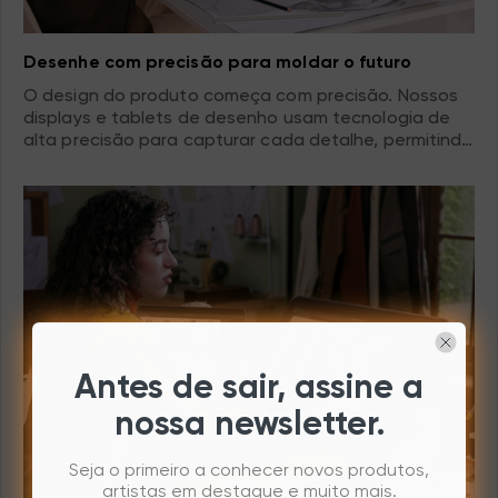
Desenhe com precisão para moldar o futuro
O design do produto começa com precisão. Nossos
displays e tablets de desenho usam tecnologia de
alta precisão para capturar cada detalhe, permitindo
que os designers refinem as formas dos produtos,
realizem suas ideias com precisão e liderem as
tendências futuras de design.
Antes de sair, assine a
nossa newsletter.
Seja o primeiro a conhecer novos produtos,
artistas em destaque e muito mais.