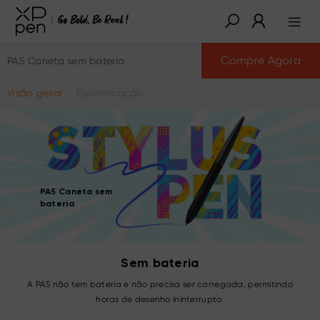
Compre Agora
PA5 Caneta sem bateria
Visão geral
Especificação
PA5 Caneta sem
bateria
Sem bateria
A PA5 não tem bateria e não precisa ser carregada, permitindo
horas de desenho ininterrupto.