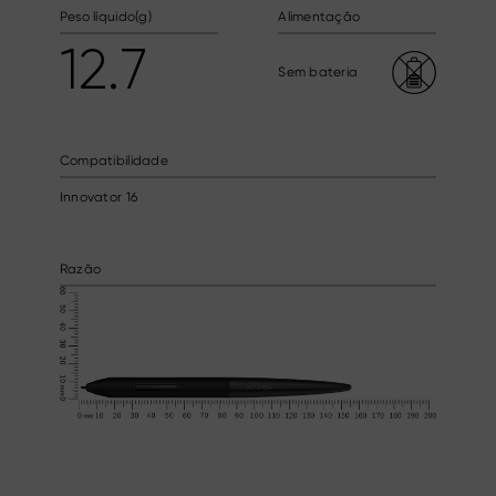
Peso líquido(g)
Alimentação
12.7
Sem bateria
Compatibilidade
Innovator 16
Razão