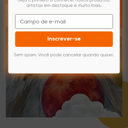
Seja o primeiro a conhecer novos produtos,
artistas em destaque e muito mais.
Email
Inscrever-se
Sem spam. Você pode cancelar quando quiser.