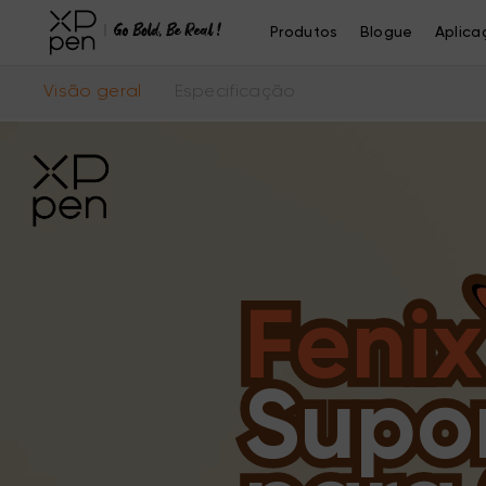
Produtos
Blogue
Aplica
Visão geral
Especificação
Fenix
Supo