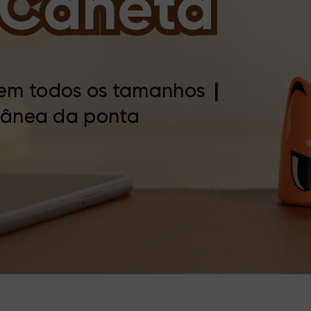
 Caneta
em todos os tamanhos
|
tânea da ponta