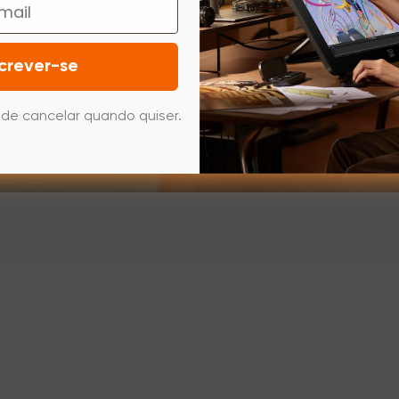
crever-se
de cancelar quando quiser.