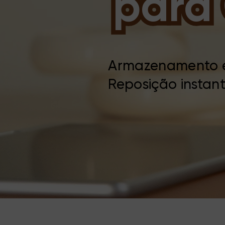
para
Armazenamento 
Reposição instan