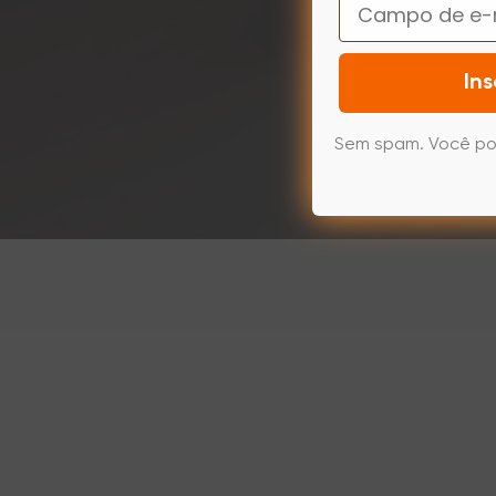
Email
Ins
Sem spam. Você po