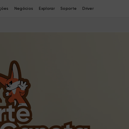
ções
Negócios
Explorar
Soporte
Driver
rte