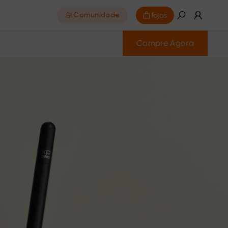
lojas
Comunidade
Compre Agora