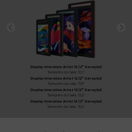
Display Interativo Artist 10 (2° Geração)
Display Interativo Artist 10 (2° Geração)
Tamanho da tela: 10,1"
Tamanho da tela: 10,1"
Display Interativo Artist 12 (2° Geração)
Display Interativo Artist 12 (2° Geração)
Preto
Preto
Verde
Verde
Azul
Azul
Rosa
Rosa
Tamanho da tela: 11,9"
Tamanho da tela: 11,9"
Display Interativo Artist 13 (2° Geração)
Display Interativo Artist 13 (2° Geração)
Tamanho da tela: 13,3"
Tamanho da tela: 13,3"
Display Interativo Artist 16 (2° Geração)
Display Interativo Artist 16 (2° Geração)
Tamanho da tela: 15,4"
Tamanho da tela: 15,4"