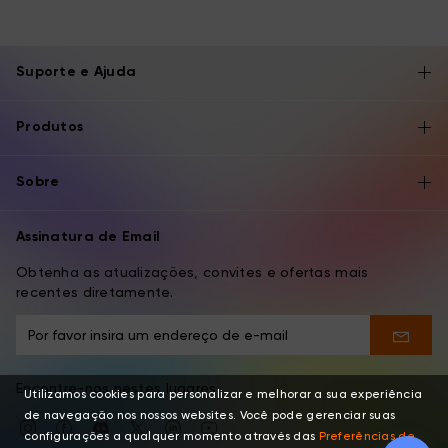
Suporte e Ajuda
Produtos
Sobre
Assinatura de Email
Obtenha as atualizações, convites e ofertas mais
recentes diretamente.
Encontre-nos nestes lugares
Utilizamos cookies para personalizar e melhorar a sua experiência
de navegação nos nossos websites. Você pode gerenciar suas
configurações a qualquer momento através das
Preferências de