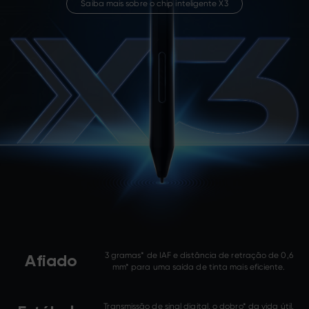
Saiba mais sobre o chip inteligente X3
3 gramas* de IAF e distância de retração de 0,6
Afiado
mm* para uma saída de tinta mais eficiente.
Transmissão de sinal digital, o dobro* da vida útil.