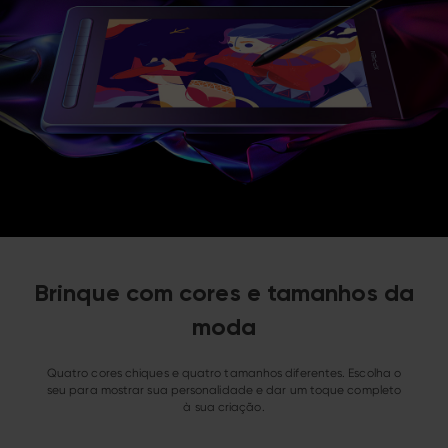
Brinque com cores e tamanhos da
moda
Quatro cores chiques e quatro tamanhos diferentes. Escolha o
seu para mostrar sua personalidade e dar um toque completo
à sua criação.