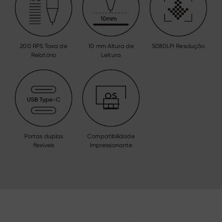
200 RPS Taxa de
10 mm Altura de
5080LPI Resolução
Relatório
Leitura
Portas duplas
Compatibilidade
flexíveis
Impressionante