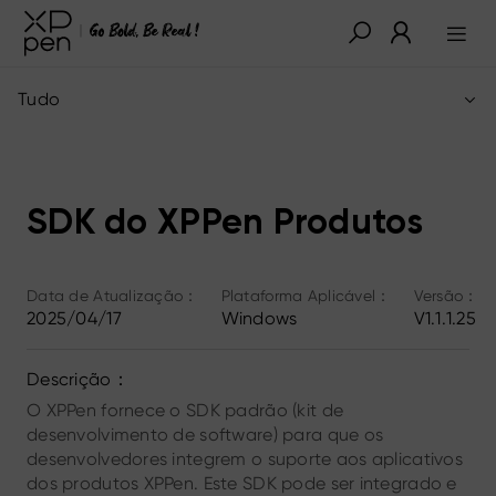
Tudo
SDK do XPPen Produtos
Data de Atualização：
Plataforma Aplicável：
Versão：
2025/04/17
Windows
V1.1.1.25
Descrição：
O XPPen fornece o SDK padrão (kit de
desenvolvimento de software) para que os
desenvolvedores integrem o suporte aos aplicativos
dos produtos XPPen. Este SDK pode ser integrado e