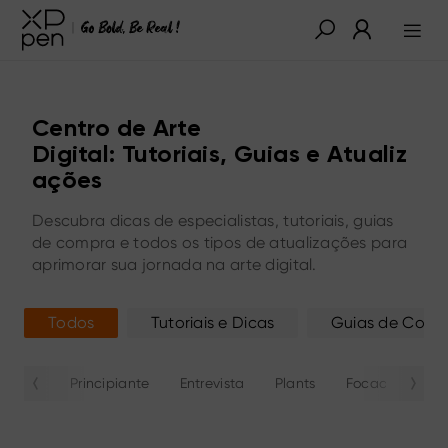
Centro de Arte
Digital: Tutoriais, Guias e Atualiz
ações
Descubra dicas de especialistas, tutoriais, guias
de compra e todos os tipos de atualizações para
aprimorar sua jornada na arte digital.
Todos
Tutoriais e Dicas
Guias de Comp
Principiante
Entrevista
Plants
Focado
Ro