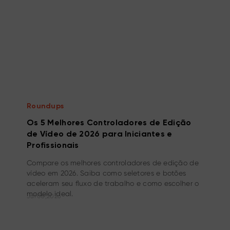
Roundups
Os 5 Melhores Controladores de Edição
de Vídeo de 2026 para Iniciantes e
Profissionais
Compare os melhores controladores de edição de
vídeo em 2026. Saiba como seletores e botões
aceleram seu fluxo de trabalho e como escolher o
modelo ideal.
Jul 08,2026