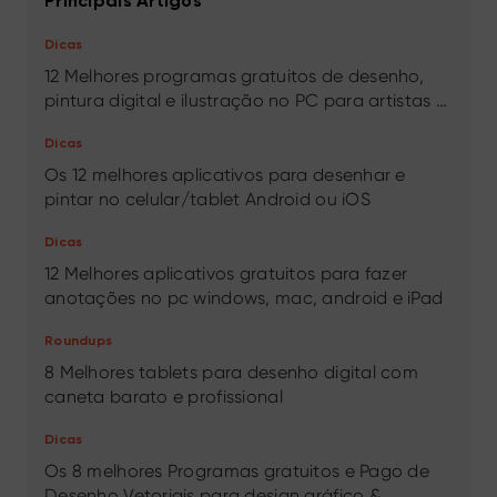
Principais Artigos
Dicas
12 Melhores programas gratuitos de desenho,
pintura digital e ilustração no PC para artistas &
desenhistas
Dicas
Os 12 melhores aplicativos para desenhar e
pintar no celular/tablet Android ou iOS
Dicas
12 Melhores aplicativos gratuitos para fazer
anotações no pc windows, mac, android e iPad
Roundups
8 Melhores tablets para desenho digital com
caneta barato e profissional
Dicas
Os 8 melhores Programas gratuitos e Pago de
Desenho Vetoriais para design gráfico &