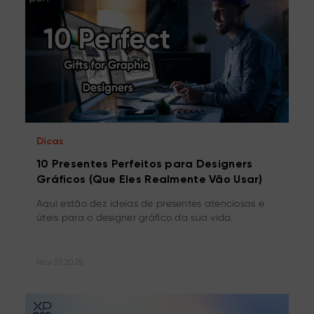
Dicas
10 Presentes Perfeitos para Designers
Gráficos (Que Eles Realmente Vão Usar)
Aqui estão dez ideias de presentes atenciosas e
úteis para o designer gráfico da sua vida.
Nov 27,2025