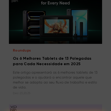
Roundups
Os 6 Melhores Tablets de 13 Polegadas
para Cada Necessidade em 2025
Este artigo apresentará os 6 melhores tablets de 13
polegadas e o ajudará a encontrar aquele que
melhor se adapta ao seu fluxo de trabalho e estilo
de vida.
Dec 23,2025