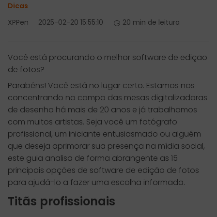
Dicas
XPPen
2025-02-20 15:55:10
20 min de leitura
Você está procurando o melhor software de edição
de fotos?
Parabéns! Você está no lugar certo. Estamos nos
concentrando no campo das mesas digitalizadoras
de desenho há mais de 20 anos e já trabalhamos
com muitos artistas. Seja você um fotógrafo
profissional, um iniciante entusiasmado ou alguém
que deseja aprimorar sua presença na mídia social,
este guia analisa de forma abrangente as 15
principais opções de software de edição de fotos
para ajudá-lo a fazer uma escolha informada.
Titãs profissionais