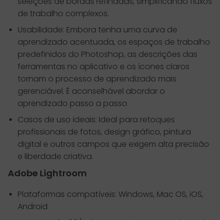
seleções de bordas refinadas, simplificando fluxos
de trabalho complexos.
Usabilidade: Embora tenha uma curva de
aprendizado acentuada, os espaços de trabalho
predefinidos do Photoshop, as descrições das
ferramentas no aplicativo e os ícones claros
tornam o processo de aprendizado mais
gerenciável. É aconselhável abordar o
aprendizado passo a passo.
Casos de uso ideais: Ideal para retoques
profissionais de fotos, design gráfico, pintura
digital e outros campos que exigem alta precisão
e liberdade criativa.
Adobe Lightroom
Plataformas compatíveis: Windows, Mac OS, iOS,
Android