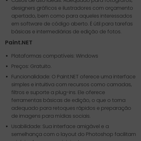
Casos de uso ideais: Adequado para fotógrafos,
designers gráficos e ilustradores com orçamento
apertado, bem como para aqueles interessados
em software de código aberto. É útil para tarefas
básicas e intermediárias de edição de fotos.
Paint.NET
Plataformas compatíveis: Windows
Preços: Gratuito.
Funcionalidade: O Paint.NET oferece uma interface
simples e intuitiva com recursos como camadas,
filtros e suporte a plug-ins. Ele oferece
ferramentas básicas de edição, o que o torna
adequado para retoques rápidos e preparação
de imagens para mídias sociais.
Usabilidade: Sua interface amigável e a
semelhança com o layout do Photoshop facilitam