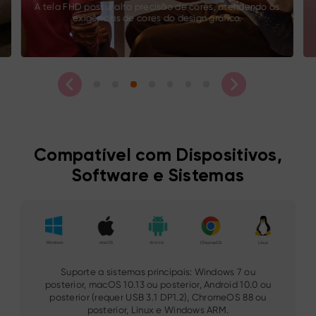
A tela FHD possui alta precisão de cores, atendendo às
exigências de cores do design gráfico.
Compatível com Dispositivos,
Software e Sistemas
Suporte a sistemas principais: Windows 7 ou
posterior, macOS 10.13 ou posterior, Android 10.0 ou
posterior (requer USB 3.1 DP1.2), ChromeOS 88 ou
posterior, Linux e Windows ARM.