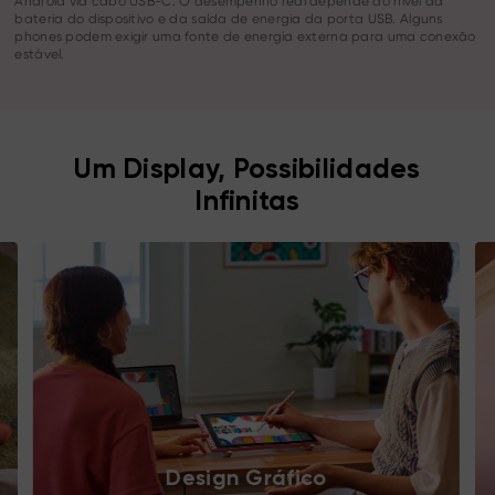
Android via cabo USB-C. O desempenho real depende do nível da
bateria do dispositivo e da saída de energia da porta USB. Alguns
phones podem exigir uma fonte de energia externa para uma conexão
estável.
Um Display, Possibilidades
Infinitas
Design Gráfico