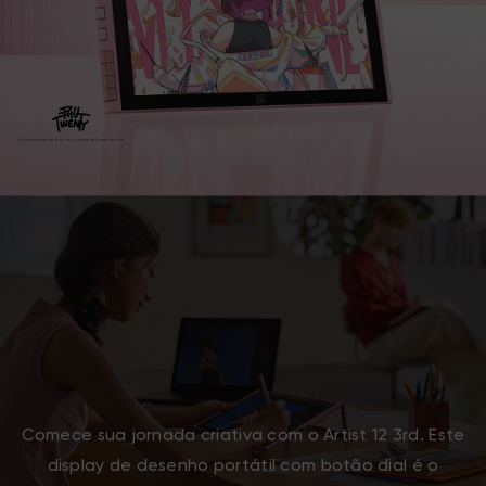
Obra de arte do ilustrador japonês Usami Norikoi
Comece sua jornada criativa com o Artist 12 3rd. Este
display de desenho portátil com botão dial é o