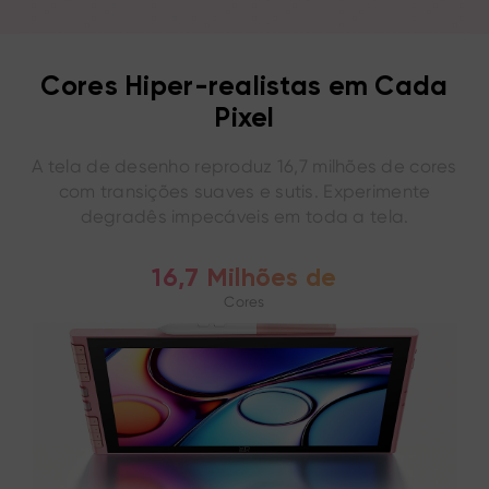
Cores Hiper-realistas em Cada
Pixel
A tela de desenho reproduz 16,7 milhões de cores
com transições suaves e sutis. Experimente
degradês impecáveis em toda a tela.
16,7 Milhões de
Cores