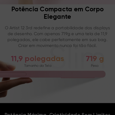
Potência Compacta em Corpo
Elegante
O Artist 12 3rd redefine a portabilidade dos displays
de desenho. Com apenas 719g e uma tela de 11,9
polegadas, ele cabe perfeitamente em sua bag.
Criar em movimento nunca foi tão fácil.
11,9 polegadas
719 g
Tamanho da Tela
Peso