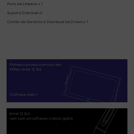
Pano de Limpeza x 1
Suporte Dobrável x1
Cartão de Garantia e Download de Drivers x 1
Primeiros passos com sua tela
XPPen Artist 12 3rd
Conhece mais >
Artist 12 3rd
vem com um software criativo grátis