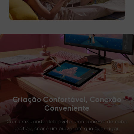
Criação Confortável, Conexão
Conveniente
Com um suporte dobrável e uma conexão de cabo
prática, criar é um prazer em qualquer lugar.