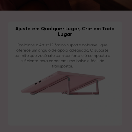
Ajuste em Qualquer Lugar, Crie em Todo
Lugar
Posicione o Artist 12 3rd no suporte dobrável, que
oferece um ângulo de apoio adequado. O suporte
permite que você crie com conforto e é compacto o
suficiente para caber em uma bolsa e fácil de
transportar.