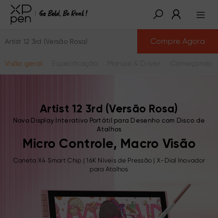
Compre Agora
Artist 12 3rd (Versão Rosa)
Visão geral
Especificação
Manual & Driver
Começando a
Artist 12 3rd (Versão Rosa)
Novo Display Interativo Portátil para Desenho com Disco de
Atalhos
Micro Controle, Macro Visão
Caneta X4 Smart Chip | 16K Níveis de Pressão | X-Dial Inovador
para Atalhos