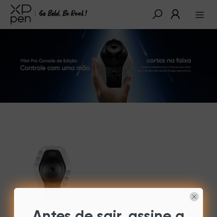
Antes de sair, assine a