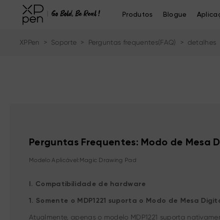
Produtos
Blogue
Aplica
XPPen
>
Soporte
>
Perguntas frequentes(FAQ)
>
detalhes
Perguntas Frequentes: Modo de Mesa D
Modelo Aplicável:Magic Drawing Pad
I. Compatibilidade de hardware
1. Somente o MDP1221 suporta o Modo de Mesa Digit
Atualmente, apenas o modelo MDP1221 suporta nativamen