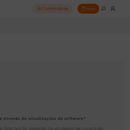
lojas
Comunidade
e através de atualizações de software?
e. Esta função depende de um design de circuito de