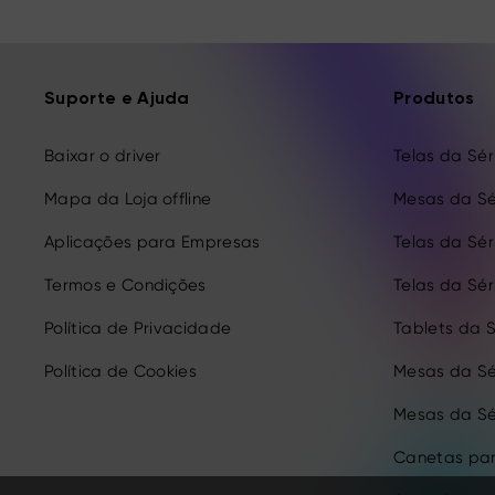
Suporte e Ajuda
Produtos
Baixar o driver
Telas da Séri
Mapa da Loja offline
Mesas da Sé
Aplicações para Empresas
Telas da Séri
Termos e Condições
Telas da Séri
Política de Privacidade
Tablets da S
Política de Cookies
Mesas da Sé
Mesas da Sé
Canetas par