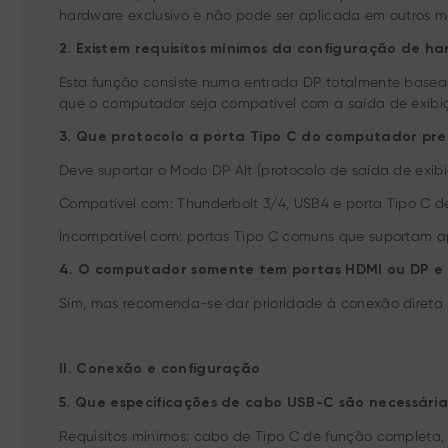
hardware exclusivo e não pode ser aplicada em outros m
2. Existem requisitos mínimos da configuração de
Esta função consiste numa entrada DP totalmente basea
que o computador seja compatível com a saída de exibi
3. Que protocolo a porta Tipo C do computador pre
Deve suportar o Modo DP Alt (protocolo de saída de exibi
Compatível com: Thunderbolt 3/4, USB4 e porta Tipo C 
Incompatível com: portas Tipo C comuns que suportam a
4. O computador somente tem portas HDMI ou DP e n
Sim, mas recomenda-se dar prioridade à conexão direta 
II. Conexão e configuração
5. Que especificações de cabo USB-C são necessária
Requisitos mínimos: cabo de Tipo C de função completa, 