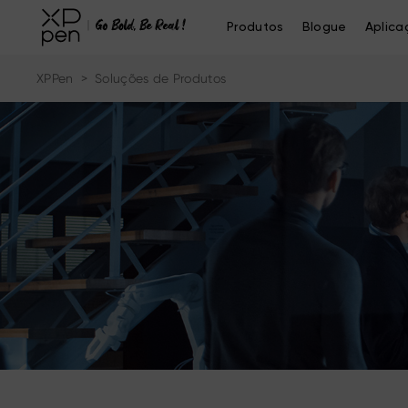
Produtos
Blogue
Aplica
XPPen
>
Soluções de Produtos