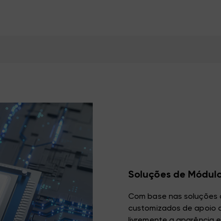
Soluções de Módulo
Com base nas soluções 
customizados de apoio a
livremente a aparência 