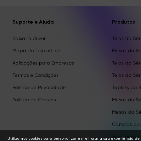
Suporte e Ajuda
Produtos
Baixar o driver
Telas da Séri
Mapa da Loja offline
Mesas da Sé
Aplicações para Empresas
Telas da Séri
Termos e Condições
Telas da Séri
Política de Privacidade
Tablets da S
Política de Cookies
Mesas da Sé
Mesas da Sé
Canetas par
Acessórios 
Utilizamos cookies para personalizar e melhorar a sua experiência 