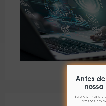
Antes de 
nossa 
Seja o primeiro a
artistas em d