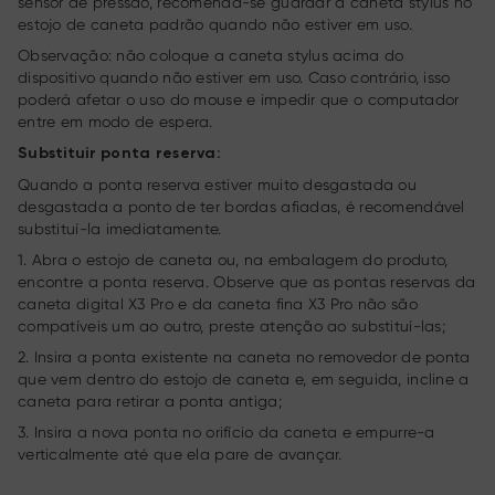
sensor de pressão, recomenda-se guardar a caneta stylus no
estojo de caneta padrão quando não estiver em uso.
Observação: não coloque a caneta stylus acima do
dispositivo quando não estiver em uso. Caso contrário, isso
poderá afetar o uso do mouse e impedir que o computador
entre em modo de espera.
Substituir ponta reserva:
Quando a ponta reserva estiver muito desgastada ou
desgastada a ponto de ter bordas afiadas, é recomendável
substituí-la imediatamente.
1. Abra o estojo de caneta ou, na embalagem do produto,
encontre a ponta reserva. Observe que as pontas reservas da
caneta digital X3 Pro e da caneta fina X3 Pro não são
compatíveis um ao outro, preste atenção ao substituí-las;
2. Insira a ponta existente na caneta no removedor de ponta
que vem dentro do estojo de caneta e, em seguida, incline a
caneta para retirar a ponta antiga;
3. Insira a nova ponta no orifício da caneta e empurre-a
verticalmente até que ela pare de avançar.