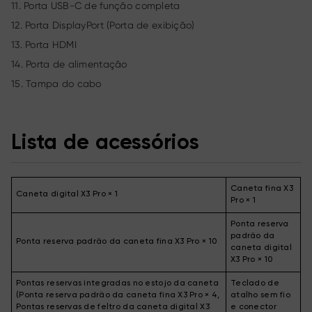
11. Porta USB-C de função completa
12. Porta DisplayPort (Porta de exibição)
13. Porta HDMI
14. Porta de alimentação
15. Tampa do cabo
Lista de acessórios
Caneta fina X3
Caneta digital X3 Pro × 1
Pro × 1
Ponta reserva
padrão da
Ponta reserva padrão da caneta fina X3 Pro × 10
caneta digital
X3 Pro × 10
Pontas reservas integradas no estojo da caneta
Teclado de
(Ponta reserva padrão da caneta fina X3 Pro × 4,
atalho sem fio
Pontas reservas de feltro da caneta digital X3
e conector