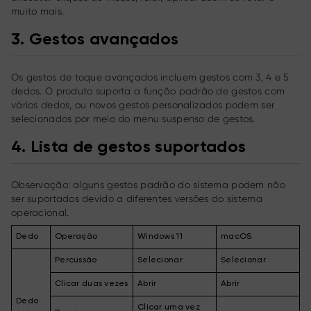
muito mais.
3.
Gestos avançados
Os gestos de toque avançados incluem gestos com 3, 4 e 5
dedos. O produto suporta a função padrão de gestos com
vários dedos, ou novos gestos personalizados podem ser
selecionados por meio do menu suspenso de gestos.
4.
Lista de gestos suportados
Observação: alguns gestos padrão do sistema podem não
ser suportados devido a diferentes versões do sistema
operacional.
Dedo
Operação
Windows 11
macOS
Percussão
Selecionar
Selecionar
Clicar duas vezes
Abrir
Abrir
Dedo
Clicar uma vez