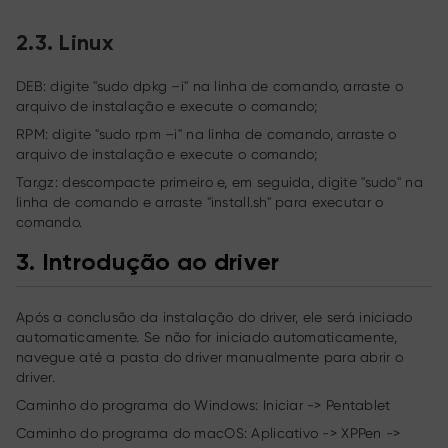
2.3.
Linux
DEB: digite "sudo dpkg –i" na linha de comando, arraste o
arquivo de instalação e execute o comando;
RPM: digite "sudo rpm –i" na linha de comando, arraste o
arquivo de instalação e execute o comando;
Tar.gz: descompacte primeiro e, em seguida, digite "sudo" na
linha de comando e arraste "install.sh" para executar o
comando.
3.
Introdução ao driver
Após a conclusão da instalação do driver, ele será iniciado
automaticamente. Se não for iniciado automaticamente,
navegue até a pasta do driver manualmente para abrir o
driver.
Caminho do programa do Windows: Iniciar -> Pentablet
Caminho do programa do macOS: Aplicativo -> XPPen ->