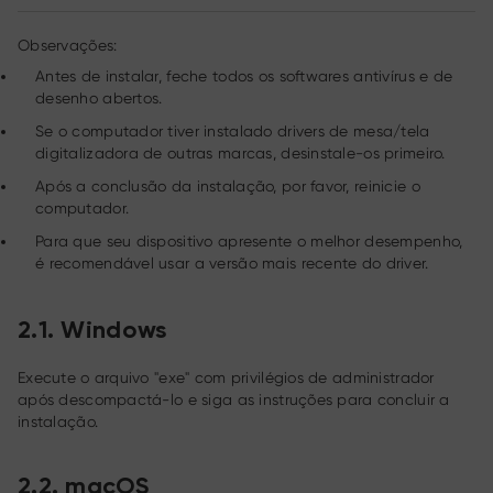
Observações:
Antes de instalar, feche todos os softwares antivírus e de
desenho abertos.
Se o computador tiver instalado drivers de mesa/tela
digitalizadora de outras marcas, desinstale-os primeiro.
Após a conclusão da instalação, por favor, reinicie o
computador.
Para que seu dispositivo apresente o melhor desempenho,
é recomendável usar a versão mais recente do driver.
2.1.
Windows
Execute o arquivo "exe" com privilégios de administrador
após descompactá-lo e siga as instruções para concluir a
instalação.
2.2.
macOS