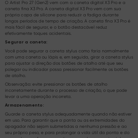
O Artist Pro 27 (Gen2) vem com a caneta digital X3 Pro e a
caneta fina X3 Pro. A caneta digital X3 Pro vem com sua
própria capa de silicone para reduzir a fadiga durante
longos períodos de tempo de criação. A caneta fina X3 Pro é
mais fácil de segurar, e o botão destacável reduz
efetivamente toques acidentais.
Segurar a caneta:
Você pode segurar a caneta stylus como faria normalmente
com uma caneta ou lápis e, em seguida, girar a caneta stylus
para ajustar a direção dos botões de atalho até que seu
polegar ou indicador possa pressionar facilmente os botões
de atalho.
Observação: evite pressionar os botões de atalho
incorretamente durante o processo de criação, o que pode
levar a uma operação incorreta.
Armazenamento:
Guarde a caneta stylus adequadamente quando não estiver
em uso. Para garantir que a ponta ou as extremidades do
apagador não sejam submetidas a nenhuma pressão e ao
seu próprio peso, e para prolongar a vida útil da ponta e do