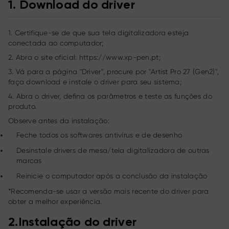
1.
Download do driver
1. Certifique-se de que sua tela digitalizadora esteja
conectada ao computador;
2. Abra o site oficial: https://www.xp-pen.pt;
3. Vá para a página "Driver", procure por "Artist Pro 27 (Gen2)",
faça download e instale o driver para seu sistema;
4. Abra o driver, defina os parâmetros e teste as funções do
produto.
Observe antes da instalação:
Feche todos os softwares antivírus e de desenho
Desinstale drivers de mesa/tela digitalizadora de outras
marcas
Reinicie o computador após a conclusão da instalação
*Recomenda-se usar a versão mais recente do driver para
obter a melhor experiência.
2.
Instalação do driver