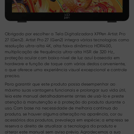
Obrigado por escolher a Tela Digitalizadora XPPen Artist Pro
27 (Gen2). Artist Pro 27 (Gen2) integra várias tecnologias como
resolução ultra-alta 4K, alta faixa dinâmica HDR400,
multiplicação de frequência ultra-alta HSR de 320 Hz,
proteção ocular com baixo nível de luz azul baseada em
hardware e função de toque com vários dedos conveniente,
o que oferece uma experiência visual excepcional e controle
preciso.
Para garantir que este produto possa desempenhar ao
máximo suas vantagens funcionais e prolongar sua vida útil,
leia este manual detalhadamente antes de usá-lo e preste
atenção à manutenção e à proteção do produto durante o
uso. Com base na necessidade de melhoria contínua do
produto, se houver alguma alteração na aparência, cor ou
acessórios dos produtos, prevaleça em espécie; a empresa se
reserva o direito de atualizar a tecnologia do produto e
alterar este manual sem aviso prévio. Agradecemos a sua