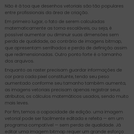
Não é à toa que desenhos vetoriais são tão populares
entre profissionais da área de criação.
Em primeiro lugar, o fato de serem calculadas
matematicamente as torna escaláveis, ou seja, é
possível aumentar ou diminuir suas dimensões sem
perda de qualidade, ao contrário de imagens bitmap,
que apresentam serrilhados e perda de definição assim
que redimensionadas. Outro ponto forte é o tamanho
dos arquivos.
Enquanto as raster precisam guardar informações de
cor para cada pixel constituinte, tendo seu peso
aumentado conforme seu tamanho também aumenta,
as imagens vetoriais precisam apenas registrar seus
atributos, os cálculos matemáticos usados, sendo muito
mais leves.
Por fim, temos a capacidade de edição: uma imagem
vetorial pode ser facilmente editada e refeita — em um
programa compatível — sem perda de qualidade. Já
editar uma imagem bitmap requer um grande esforço