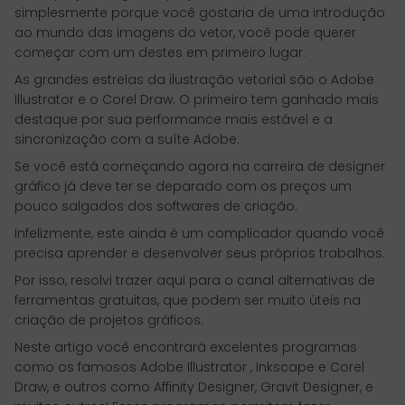
simplesmente porque você gostaria de uma introdução
ao mundo das imagens do vetor, você pode querer
começar com um destes em primeiro lugar.
As grandes estrelas da ilustração vetorial são o Adobe
Illustrator e o Corel Draw. O primeiro tem ganhado mais
destaque por sua performance mais estável e a
sincronização com a suíte Adobe.
Se você está começando agora na carreira de designer
gráfico já deve ter se deparado com os preços um
pouco salgados dos softwares de criação.
Infelizmente, este ainda é um complicador quando você
precisa aprender e desenvolver seus próprios trabalhos.
Por isso, resolvi trazer aqui para o canal alternativas de
ferramentas gratuitas, que podem ser muito úteis na
criação de projetos gráficos.
Neste artigo você encontrará excelentes programas
como os famosos Adobe Illustrator , Inkscape e Corel
Draw, e outros como Affinity Designer, Gravit Designer, e