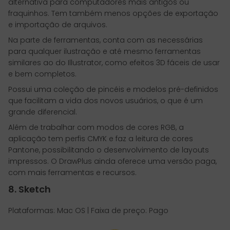
alternativa para computadores mais antigos ou
fraquinhos. Tem também menos opções de exportação
e importação de arquivos.
Na parte de ferramentas, conta com as necessárias
para qualquer ilustração e até mesmo ferramentas
similares ao do Illustrator, como efeitos 3D fáceis de usar
e bem completos.
Possui uma coleção de pincéis e modelos pré-definidos
que facilitam a vida dos novos usuários, o que é um
grande diferencial.
Além de trabalhar com modos de cores RGB, a
aplicação tem perfis CMYK e faz a leitura de cores
Pantone, possibilitando o desenvolvimento de layouts
impressos. O DrawPlus ainda oferece uma versão paga,
com mais ferramentas e recursos.
8. Sketch
Plataformas: Mac OS | Faixa de preço: Pago