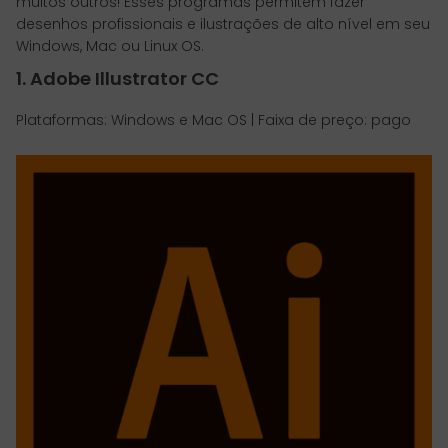
muitos outros! Esses programas permitem fazer
desenhos profissionais e ilustrações de alto nível em seu
Windows, Mac ou Linux OS.
1. Adobe Illustrator CC
Plataformas: Windows e Mac OS | Faixa de preço: pago