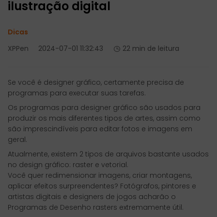
ilustração digital
Dicas
XPPen
2024-07-01 11:32:43
22 min de leitura
Se você é designer gráfico, certamente precisa de
programas para executar suas tarefas.
Os programas para designer gráfico são usados para
produzir os mais diferentes tipos de artes, assim como
são imprescindíveis para editar fotos e imagens em
geral.
Atualmente, existem 2 tipos de arquivos bastante usados
no design gráfico: raster e vetorial.
Você quer redimensionar imagens, criar montagens,
aplicar efeitos surpreendentes? Fotógrafos, pintores e
artistas digitais e designers de jogos acharão o
Programas de Desenho rasters extremamente útil.