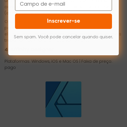
Email
uma comunidade online onde qualquer um pode
acessar, baixar o software e muitos outros add-ins
(extras) como por exemplo pincéis, mídias e plug-ins.
Inscrever-se
O software é realmente muito bom e você com certeza
poderá aprender muito sobre o desenho vetorial com
ele, já que de um modo geral, todos os editores vetoriais
Sem spam. Você pode cancelar quando quiser.
trabalham de maneira muito semelhante.
4. Affinity Designer
Plataformas: Windows, iOS e Mac OS | Faixa de preço:
pago