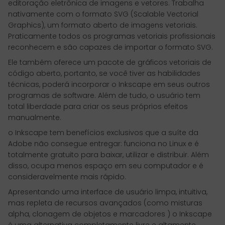
editoração eletrônica de imagens e vetores. Trabalha
nativamente com o formato SVG (Scalable Vectorial
Graphics), um formato aberto de imagens vetoriais.
Praticamente todos os programas vetoriais profissionais
reconhecem e são capazes de importar o formato SVG.
Ele também oferece um pacote de gráficos vetoriais de
código aberto, portanto, se você tiver as habilidades
técnicas, poderá incorporar o Inkscape em seus outros
programas de software. Além de tudo, o usuário tem
total liberdade para criar os seus próprios efeitos
manualmente.
o Inkscape tem benefícios exclusivos que a suíte da
Adobe não consegue entregar: funciona no Linux e é
totalmente gratuito para baixar, utilizar e distribuir. Além
disso, ocupa menos espaço em seu computador e é
consideravelmente mais rápido.
Apresentando uma interface de usuário limpa, intuitiva,
mas repleta de recursos avançados (como misturas
alpha, clonagem de objetos e marcadores ) o Inkscape