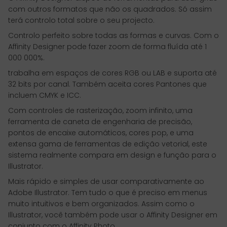
com outros formatos que não os quadrados. Só assim
terá controlo total sobre o seu projecto.
Controlo perfeito sobre todas as formas e curvas. Com o
Affinity Designer pode fazer zoom de forma fluída até 1
000 000%.
trabalha em espaços de cores RGB ou LAB e suporta até
32 bits por canal. Também aceita cores Pantones que
incluem CMYK e ICC.
Com controles de rasterização, zoom infinito, uma
ferramenta de caneta de engenharia de precisão,
pontos de encaixe automáticos, cores pop, e uma
extensa gama de ferramentas de edição vetorial, este
sistema realmente compara em design e função para o
Illustrator.
Mais rápido e simples de usar comparativamente ao
Adobe Illustrator. Tem tudo o que é preciso em menus
muito intuitivos e bem organizados. Assim como o
Illustrator, você também pode usar o Affinity Designer em
conjunto com o Affinity Photo.