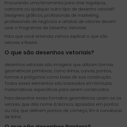
Procurando uma ferramenta para criar logotipos,
cartoons ou qualquer outro tipo de desenho vetorial?
Designers gráficos, profissionais de marketing,
profissionais de negócios e artistas de vetores devem
usar o Programas de Desenho Vetoriais.
Para que você entenda, vamos explicar o que são
vetores e Raster.
O que são desenhos vetoriais?
desenhos vetoriais são imagens que utilizam formas
geométricas primitivas, como linhas, curvas, pontos,
formas e polígonos como base de sua construção.
Todos esses elementos são baseados em fórmulas
matemáticas específicas para serem construídos.
Para desenhar esses formatos geométricos usam-se os
vetores, que dão nome à técnica, apoiados em pontos
ou nós, que definem pontos de começo, fim e curvaturas
de linha.
O que são desenhos Rasters?