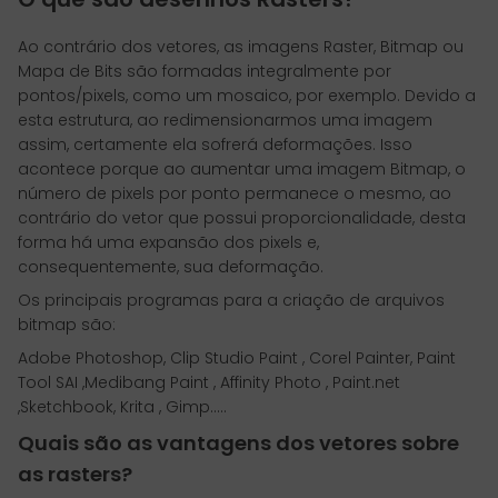
Ao contrário dos vetores, as imagens Raster, Bitmap ou
Mapa de Bits são formadas integralmente por
pontos/pixels, como um mosaico, por exemplo. Devido a
esta estrutura, ao redimensionarmos uma imagem
assim, certamente ela sofrerá deformações. Isso
acontece porque ao aumentar uma imagem Bitmap, o
número de pixels por ponto permanece o mesmo, ao
contrário do vetor que possui proporcionalidade, desta
forma há uma expansão dos pixels e,
consequentemente, sua deformação.
Os principais programas para a criação de arquivos
bitmap são:
Adobe Photoshop, Clip Studio Paint , Corel Painter, Paint
Tool SAI ,Medibang Paint , Affinity Photo , Paint.net
,Sketchbook, Krita , Gimp.....
Quais são as vantagens dos vetores sobre
as rasters?