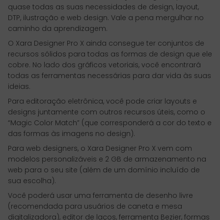
quase todas as suas necessidades de design, layout,
DTP, ilustração e web design. Vale a pena mergulhar no
caminho da aprendizagem.
O Xara Designer Pro X ainda consegue ter conjuntos de
recursos sólidos para todas as formas de design que ele
cobre. No lado dos gráficos vetoriais, você encontrará
todas as ferramentas necessárias para dar vida às suas
ideias.
Para editoração eletrônica, você pode criar layouts e
designs juntamente com outros recursos úteis, como o
“Magic Color Match” (que corresponderá a cor do texto e
das formas às imagens no design).
Para web designers, o Xara Designer Pro X vem com
modelos personalizáveis e 2 GB de armazenamento na
web para o seu site (além de um domínio incluído de
sua escolha).
Você poderá usar uma ferramenta de desenho livre
(recomendada para usuários de caneta e mesa
digitalizadora), editor de laços, ferramenta Bezier, formas