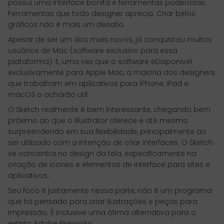
possui uma interface bonita e ferramentas poderosas.
Ferramentas que todo designer aprecia. Criar belos
gráficos não é mais um desafio.
Apesar de ser um dos mais novos, já conquistou muitos
usuários de Mac (software exclusivo para essa
plataforma). E, uma vez que o software eDisponivel
exclusivamente para Apple Mac, a maioria dos designers
que trabalham em aplicativos para iPhone, iPad e
macOS o acharão util.
O Sketch realmente é bem interessante, chegando bem
próximo ao que o Illustrator oferece e até mesmo
surpreendendo em sua flexibilidade, principalmente ao
ser utilizado com a intenção de criar interfaces. O Sketch
se concentra no design da tela, especificamente na
criação de icones e elementos de interface para sites e
aplicativos.
Seu foco é justamente nessa parte, não é um programa
que foi pensado para criar ilustrações e peças para
impressão. É inclusive uma ótima alternativa para o
extinto Adobe Fireworks.