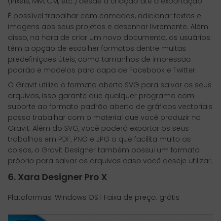
(Pixels, MM, CM, etc.) desde a criação até a exportação.
É possível trabalhar com camadas, adicionar textos e
imagens aos seus projetos e desenhar livremente. Além
disso, na hora de criar um novo documento, os usuários
têm a opção de escolher formatos dentre muitas
predefinições úteis, como tamanhos de impressão
padrão e modelos para capa de Facebook e Twitter.
O Gravit utiliza o formato aberto SVG para salvar os seus
arquivos, isso garante que qualquer programa com
suporte ao formato padrão aberto de gráficos vectoriais
possa trabalhar com o material que você produzir no
Gravit. Além do SVG, você poderá exportar os seus
trabalhos em PDF, PNG e JPG o que facilita muito as
coisas, o Gravit Designer também possui um formato
próprio para salvar os arquivos caso você deseje utilizar.
6. Xara Designer Pro X
Plataformas: Windows OS | Faixa de preço: grátis