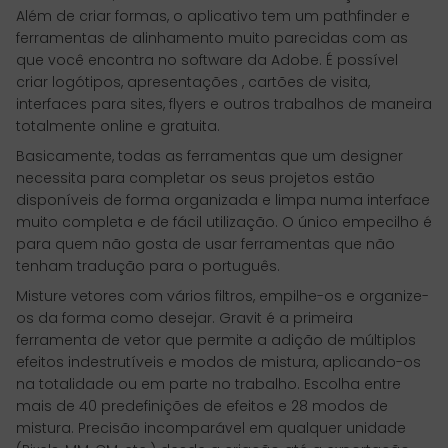
Além de criar formas, o aplicativo tem um pathfinder e
ferramentas de alinhamento muito parecidas com as
que você encontra no software da Adobe. É possível
criar logótipos, apresentações , cartões de visita,
interfaces para sites, flyers e outros trabalhos de maneira
totalmente online e gratuita.
Basicamente, todas as ferramentas que um designer
necessita para completar os seus projetos estão
disponíveis de forma organizada e limpa numa interface
muito completa e de fácil utilização. O único empecilho é
para quem não gosta de usar ferramentas que não
tenham tradução para o português.
Misture vetores com vários filtros, empilhe-os e organize-
os da forma como desejar. Gravit é a primeira
ferramenta de vetor que permite a adição de múltiplos
efeitos indestrutíveis e modos de mistura, aplicando-os
na totalidade ou em parte no trabalho. Escolha entre
mais de 40 predefinições de efeitos e 28 modos de
mistura. Precisão incomparável em qualquer unidade