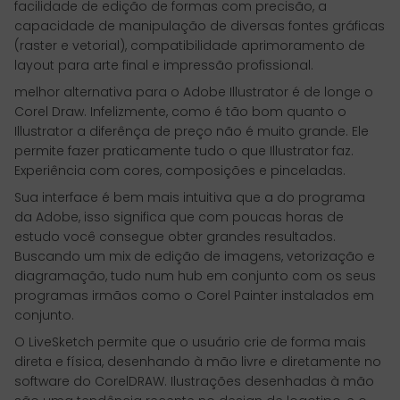
facilidade de edição de formas com precisão, a
capacidade de manipulação de diversas fontes gráficas
(raster e vetorial), compatibilidade aprimoramento de
layout para arte final e impressão profissional.
melhor alternativa para o Adobe Illustrator é de longe o
Corel Draw. Infelizmente, como é tão bom quanto o
Illustrator a diferênça de preço não é muito grande. Ele
permite fazer praticamente tudo o que Illustrator faz.
Experiência com cores, composições e pinceladas.
Sua interface é bem mais intuitiva que a do programa
da Adobe, isso significa que com poucas horas de
estudo você consegue obter grandes resultados.
Buscando um mix de edição de imagens, vetorização e
diagramação, tudo num hub em conjunto com os seus
programas irmãos como o Corel Painter instalados em
conjunto.
O LiveSketch permite que o usuário crie de forma mais
direta e física, desenhando à mão livre e diretamente no
software do CorelDRAW. Ilustrações desenhadas à mão