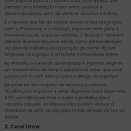
com suporte para a Creative Cloud da empresa, que
permite uma interação maior entre usuários e
desenvolvedores, além de oferecer recursos inéditos.
É o favorito dos fãs da Adobe, devido à fácil integração
com o Photoshop e o InDesign, especialmente para a
transferência de arquivos vetoriais. O Illustrator também
oferece diversos recursos extras, como personalização
da área de trabalho, incorporação do nome da sua
empresa no logotipo e uma forte comunidade online.
No entanto, a curva de aprendizado é íngreme, exigindo
um investimento de tempo substancial antes que você
possa usá-lo sem esforço para o design do logotipo.
Ele pode ter um conjunto de recursos poderoso,
atualizações regulares e estar disponivel para Apple Mac
e PC com Windows, mas o custo e proibitivo para
usuarios casuais. os interessados podem efetuar o
download de uma versão para testes através do site do
Adobe.
2. Corel Draw