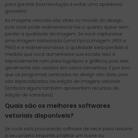
para garantir boa resolução e evitar uma aparência
grosseira.
As imagens vetoriais são vitais no mundo do design,
pois você pode redimensioná-las o quanto quiser sem
perder a qualidade da imagem. Se você capturasse
uma imagem rasterizada (uma típica imagem JPEG e
PNG) e a redimensionasse, a qualidade seria perdida à
medida que você aumentasse sua escala. Isso é
especialmente ruim para logotipos e gráficos, pois eles
geralmente são usados em vários tamanhos. É por isso
que os programas centrados no design são úteis, pois
são especializados na edição de imagens vetoriais
(embora alguns também apresentem recursos de
edição de varredura).
Quais são os melhores softwares
vetoriais disponíveis?
Se você está procurando software de vetor para assumir
o seu projeto seguinte, projetar um ícone ou