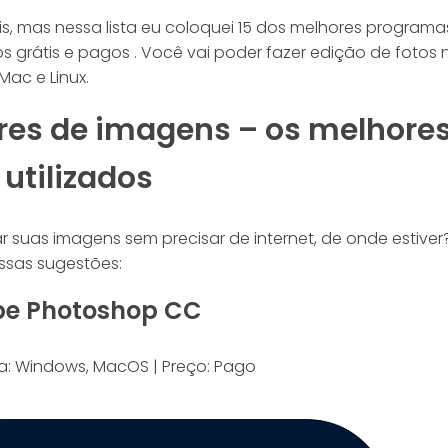
is, mas nessa lista eu coloquei 15 dos melhores programa
os grátis e pagos . Você vai poder fazer edição de fotos 
Mac e Linux.
res de imagens – os melhores
utilizados
r suas imagens sem precisar de internet, de onde estiver
ssas sugestões:
obe Photoshop CC
a: Windows, MacOS | Preço: Pago