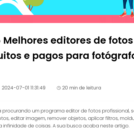
5 Melhores editores de fotos
uitos e pagos para fotógraf
2024-07-01 11:31:49
20 min de leitura
á procurando um programa editor de fotos profissional, s
otos, editar imagem, remover objetos, aplicar filtros, moldu
a infinidade de coisas. A sua busca acaba neste artigo.