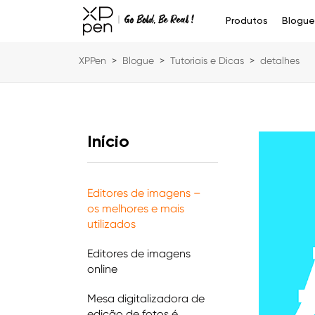
Produtos
Blogu
XPPen
>
Blogue
>
Tutoriais e Dicas
>
detalhes
Início
Editores de imagens –
os melhores e mais
utilizados
Editores de imagens
online
Mesa digitalizadora de
edição de fotos é