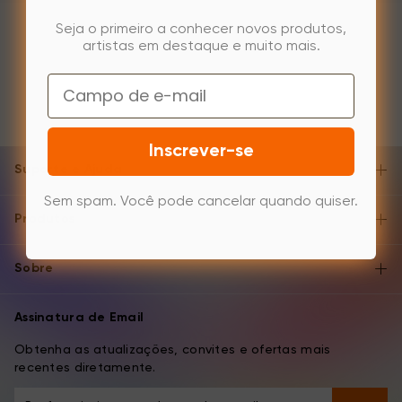
Seja o primeiro a conhecer novos produtos,
artistas em destaque e muito mais.
Email
Inscrever-se
Suporte e Ajuda
Sem spam. Você pode cancelar quando quiser.
Produtos
Sobre
Assinatura de Email
Obtenha as atualizações, convites e ofertas mais
recentes diretamente.