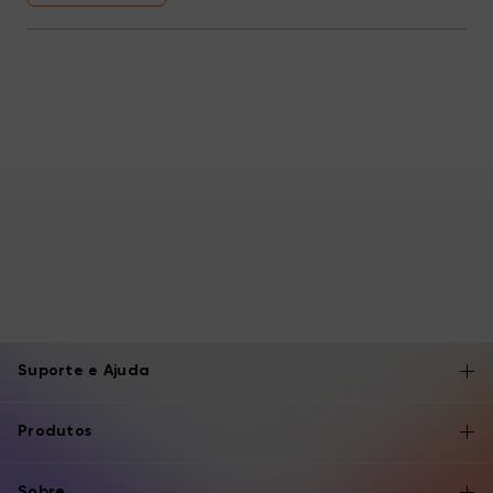
Suporte e Ajuda
Produtos
Sobre