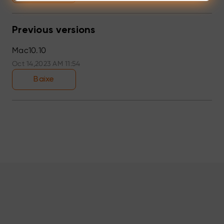
Previous versions
Mac10.10
Oct 14,2023 AM 11:54
Baixe