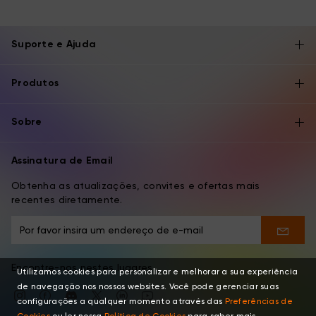
Suporte e Ajuda
Produtos
Sobre
Assinatura de Email
Obtenha as atualizações, convites e ofertas mais
recentes diretamente.
Encontre-nos nestes lugares
Utilizamos cookies para personalizar e melhorar a sua experiência
de navegação nos nossos websites. Você pode gerenciar suas
configurações a qualquer momento através das
Preferências de