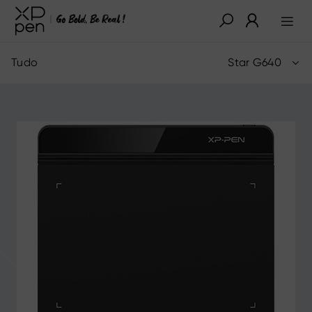
Tudo
Star G640