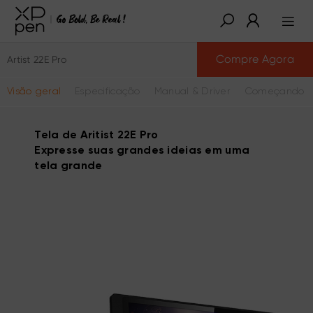
Compre Agora
Artist 22E Pro
Visão geral
Especificação
Manual & Driver
Começando a
Tela de Aritist 22E Pro
Expresse suas grandes ideias em uma
tela grande