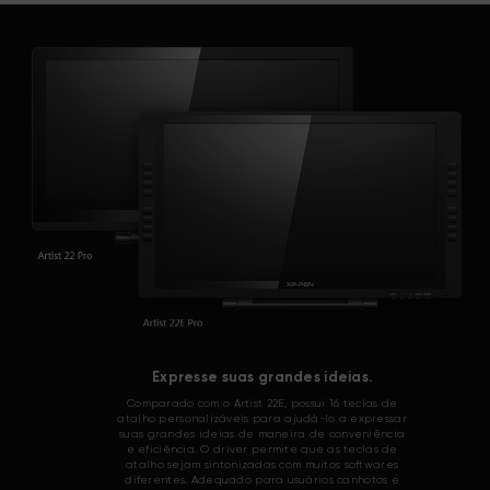
Expresse suas grandes ideias.
Comparado com o Artist 22E, possui 16 teclas de
atalho personalizáveis para ajudá-lo a expressar
suas grandes ideias de maneira de conveniência
e eficiência. O driver permite que as teclas de
atalho sejam sintonizadas com muitos softwares
diferentes. Adequado para usuários canhotos e