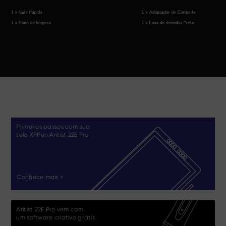
Primeiros passos com sua
tela XPPen Aritist 22E Pro
Conhece mais >
Aritist 22E Pro vem com
um software criativo grátis