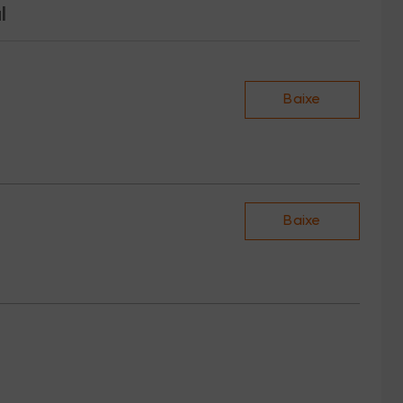
l
Baixe
Baixe