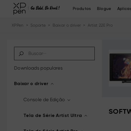
Produtos
Blogue
Aplica
XPPen
>
Soporte
>
Baixar o driver
>
Artist 22E Pro
Downloads populares
Baixar o driver
Console de Edição
SOFTW
Tela de Série Artist Ultra