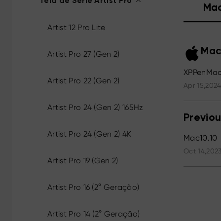
Tela de Série Artist Pro
Ma
Artist 12 Pro Lite
Mac
Artist Pro 27 (Gen 2)
XPPenMac_
Artist Pro 22 (Gen 2)
Apr 15,2024
Artist Pro 24 (Gen 2) 165Hz
Previou
Artist Pro 24 (Gen 2) 4K
Mac10.10
Oct 14,2023
Artist Pro 19 (Gen 2)
Artist Pro 16 (2° Geração)
Artist Pro 14 (2° Geração)