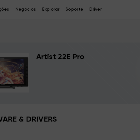
ções
Negócios
Explorar
Soporte
Driver
Artist 22E Pro
ARE & DRIVERS