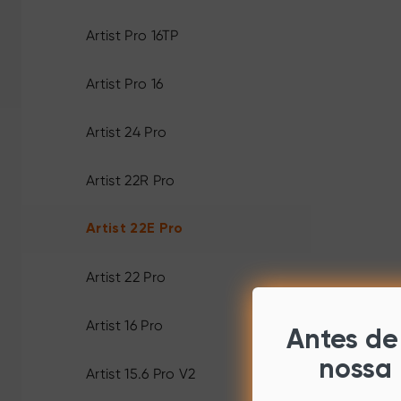
Artist Pro 16TP
Artist Pro 16
Artist 24 Pro
Artist 22R Pro
Artist 22E Pro
Artist 22 Pro
Artist 16 Pro
Antes de 
nossa 
Artist 15.6 Pro V2