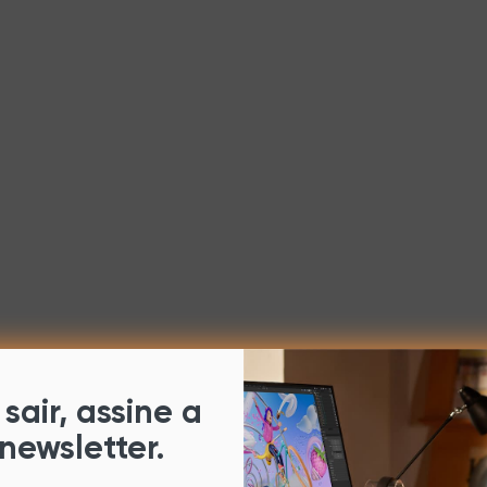
sair, assine a
newsletter.