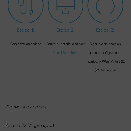
Etapa 1:
Etapa 2:
Etapa 3:
Conecte os cabos
Baixe e instale o driver
Siga estas etapas
Mac
|
Windows
para configurar o
monitor XPPen Artist 22
(2ª Geração)
Conecte os cabos
Artista 22 (2
ª
geração)