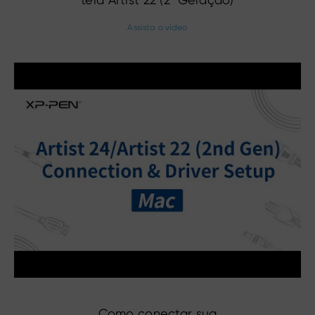
Assista o vídeo
Como conectar sua