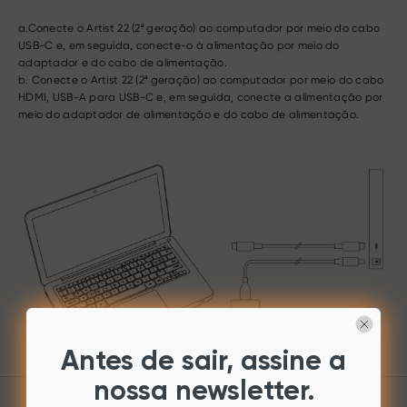
a.Conecte o Artist 22 (2ª geração) ao computador por meio do cabo
USB-C e, em seguida, conecte-o à alimentação por meio do
adaptador e do cabo de alimentação.
b. Conecte o Artist 22 (2ª geração) ao computador por meio do cabo
HDMI, USB-A para USB-C e, em seguida, conecte a alimentação por
meio do adaptador de alimentação e do cabo de alimentação.
Antes de sair, assine a
nossa newsletter.