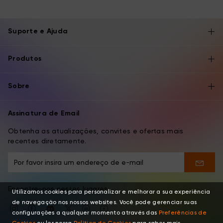
Suporte e Ajuda
Produtos
Sobre
Assinatura de Email
Obtenha as atualizações, convites e ofertas mais
recentes diretamente.
Encontre-nos nestes lugares
Utilizamos cookies para personalizar e melhorar a sua experiência
de navegação nos nossos websites. Você pode gerenciar suas
configurações a qualquer momento através das
Preferências de