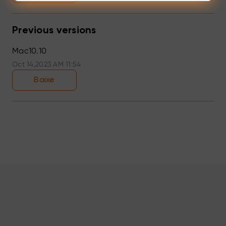
Previous versions
Mac10.10
Oct 14,2023 AM 11:54
Baixe