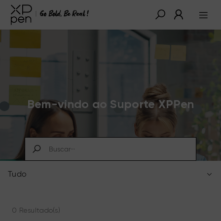
Bem-vindo ao Suporte XPPen
Tudo
0 Resultado(s)