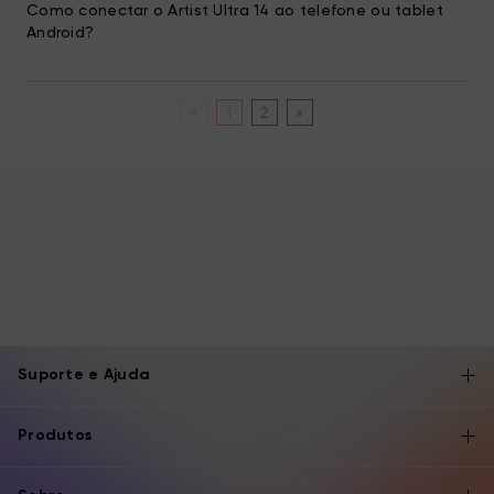
Como conectar o Artist Ultra 14 ao telefone ou tablet
Android?
«
1
2
»
Suporte e Ajuda
Produtos