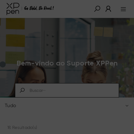
Bem-vindo ao Suporte XPPen
Tudo
18 Resultado(s)