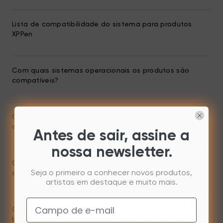
Lista de compatibilidade do sistema para produtos
XPPen
Com quais sistemas operacionais os produtos são
compatíveis?
Com quais sistemas operacionais os produtos são
compatíveis?
Antes de sair, assine a
nossa newsletter.
Com quais sistemas operacionais o produto é
Seja o primeiro a conhecer novos produtos,
compatível?
artistas em destaque e muito mais.
Email
O que devo fazer se pressionar acidentalmente os
botões dos grupos de botões esquerdo e direito ?