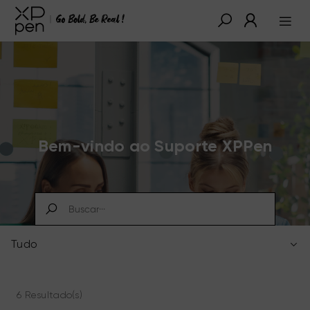
Bem-vindo ao Suporte XPPen
Tudo
6 Resultado(s)