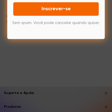
Inscrever-se
Com quais sistemas operacionais o produto é
compatível?
Sem spam. Você pode cancelar quando quiser.
Suporte e Ajuda
Produtos