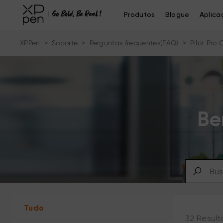
Produtos
Blogue
Aplica
XPPen
>
Soporte
>
Perguntas frequentes(FAQ)
>
Pilot Pro
Be
Tudo
32 Result