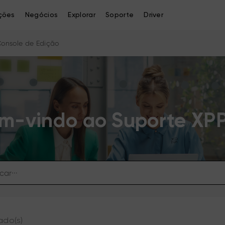
ções
Negócios
Explorar
Soporte
Driver
 Console de Edição
m-vindo ao Suporte XP
ado(s)