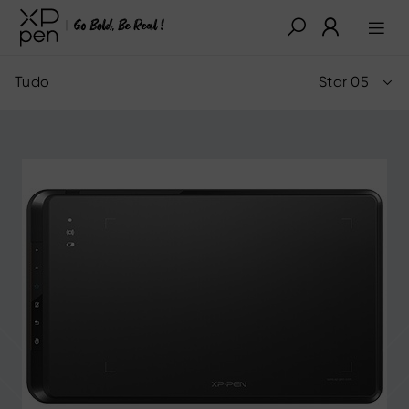
Tudo
Star 05