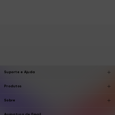
Suporte e Ajuda
Produtos
Sobre
Assinatura de Email