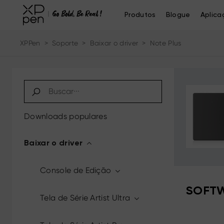
Produtos
Blogue
Aplica
XPPen
>
Soporte
>
Baixar o driver
>
Note Plus
Downloads populares
Baixar o driver
Console de Edição
SOFTW
Tela de Série Artist Ultra