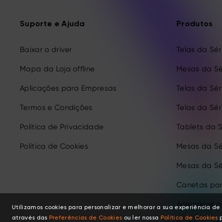
Suporte e Ajuda
Produtos
Baixar o driver
Telas da Séri
Mapa da Loja offline
Mesas da Sé
Aplicações para Empresas
Telas da Séri
Termos e Condições
Telas da Séri
Política de Privacidade
Tablets da S
Política de Cookies
Mesas da Sé
Mesas da Sé
Canetas par
Acessórios 
Utilizamos cookies para personalizar e melhorar a sua experiência 
através das
Preferências de Cookies
ou ler nossa
Política de Cookies
p