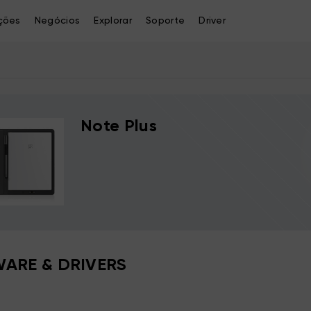
ções
Negócios
Explorar
Soporte
Driver
Note Plus
ARE & DRIVERS