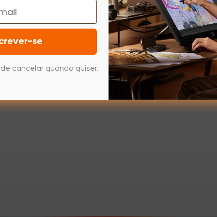
crever-se
de cancelar quando quiser.