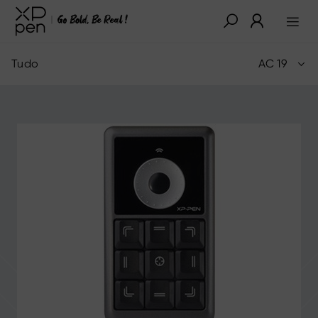
Tudo
AC 19