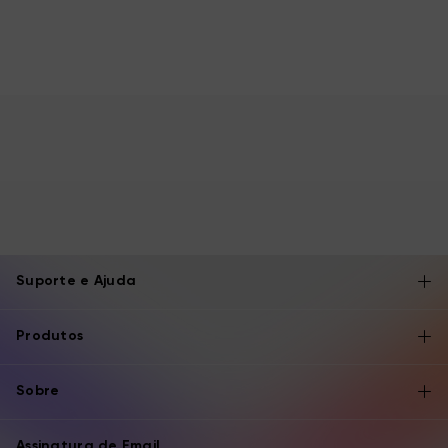
Suporte e Ajuda
Produtos
Sobre
Assinatura de Email