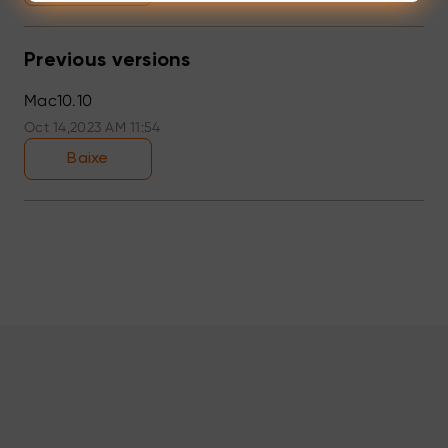
Previous versions
Mac10.10
Oct 14,2023 AM 11:54
Baixe