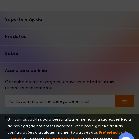
Suporte e Ajuda
Produtos
Sobre
Assinatura de Email
Obtenha as atualizações, convites e ofertas mais
recentes diretamente.
Encontre-nos nestes lugares
Utilizamos cookies para personalizar e melhorar a sua experiência
de navegação nos nossos websites. Você pode gerenciar suas
configurações a qualquer momento através das
Preferências de