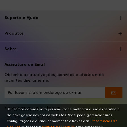
Suporte e Ajuda
Produtos
Sobre
Assinatura de Email
Obtenha as atualizações, convites e ofertas mais
recentes diretamente.
Encontre-nos nestes lugares
Utilizamos cookies para personalizar e melhorar a sua experiência
de navegação nos nossos websites. Você pode gerenciar suas
configurações a qualquer momento através das
Preferências de