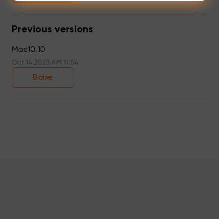
Previous versions
Mac10.10
Oct 14,2023 AM 11:54
Baixe