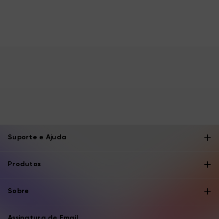
Suporte e Ajuda
Produtos
Sobre
Assinatura de Email