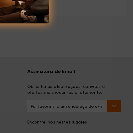
.com/forum-65.html
Assinatura de Email
Obtenha as atualizações, convites e
ofertas mais recentes diretamente.
Encontre-nos nestes lugares