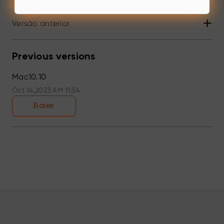
+
Versão anterior
Previous versions
Mac10.10
Oct 14,2023 AM 11:54
Baixe