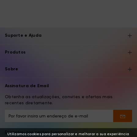
Suporte e Ajuda
Produtos
Sobre
Assinatura de Email
Obtenha as atualizações, convites e ofertas mais
recentes diretamente.
Encontre-nos nestes lugares
Utilizamos cookies para personalizar e melhorar a sua experiência