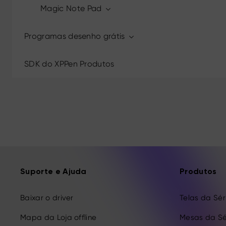
Magic Note Pad
Programas desenho grátis
SDK do XPPen Produtos
Suporte e Ajuda
Produtos
Baixar o driver
Telas da Séri
Mapa da Loja offline
Mesas da Sé