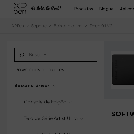
Produtos
Blogue
Aplica
XPPen
>
Soporte
>
Baixar o driver
>
Deco 01 V2
Downloads populares
Baixar o driver
Console de Edição
SOFTW
Tela de Série Artist Ultra