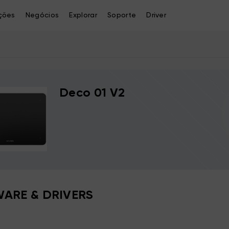
ções
Negócios
Explorar
Soporte
Driver
Deco 01 V2
ARE & DRIVERS