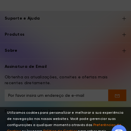
Suporte e Ajuda
Produtos
Sobre
Assinatura de Email
Obtenha as atualizações, convites e ofertas mais
recentes diretamente.
Encontre-nos nestes lugares
Utilizamos cookies para personalizar e melhorar a sua experiência
de navegação nos nossos websites. Você pode gerenciar suas
configurações a qualquer momento através das
Preferências de