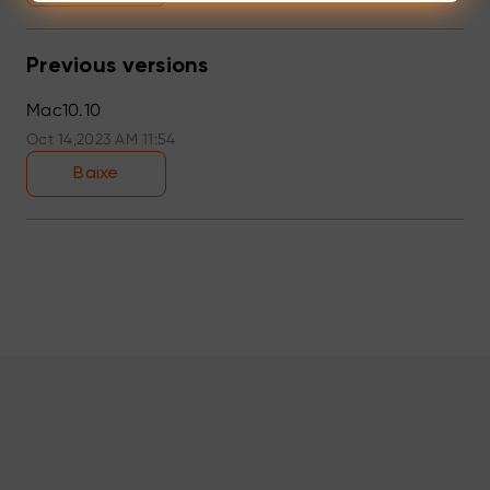
Previous versions
Mac10.10
Oct 14,2023 AM 11:54
Baixe